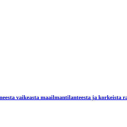
neesta vaikeasta maailmantilanteesta ja korkeista r