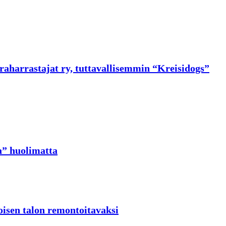
raharrastajat ry, tuttavallisemmin “Kreisidogs”
ta” huolimatta
oisen talon remontoitavaksi