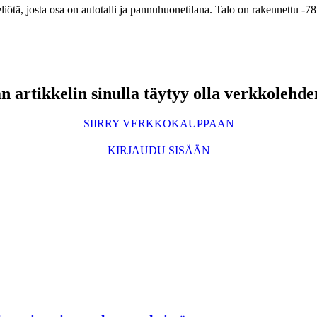
liötä, josta osa on autotalli ja pannuhuonetilana. Talo on rakennettu -7
 artikkelin sinulla täytyy olla verkkolehde
SIIRRY VERKKOKAUPPAAN
KIRJAUDU SISÄÄN