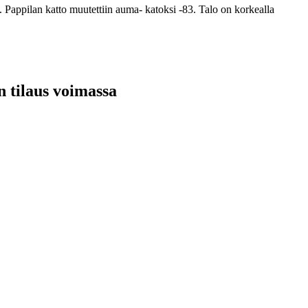
8. Pappilan katto muutettiin auma- katoksi -83. Talo on korkealla
n tilaus voimassa