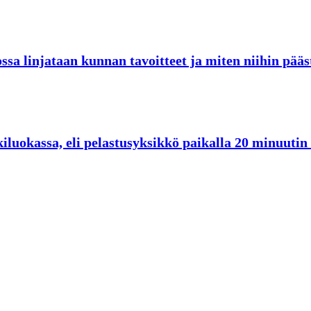
sa linjataan kunnan tavoitteet ja miten niihin pää
skiluokassa, eli pelastusyksikkö paikalla 20 minuuti