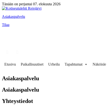
Tänään on perjantai 07. elokuuta 2026
Asiakaspalvelu
Tilaa
Etusivu
Paikallisuutiset
Urheilu
Tapahtumat
Näköisleh
Asiakaspalvelu
Asiakaspalvelu
Yhteystiedot