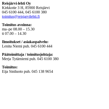
Reisjärvi-lehti Oy
Kirkkotie 3 H, 85900 Reisjärvi
045 6100 444, 045 6100 380
toimitus@reisjarvilehti.fi
Toimitus avoinna:
ma–pe 08.00 – 15.30
ti 07.00 – 14.30
Ilmoitukset / asiakaspalvelu:
Lenita Niemi puh. 045 6100 444
Päätoimittaja / toimitusjohtaja:
Merja Tytärniemi puh. 045 6100 380
Toimitus:
Eija Siniluoto puh. 045 138 9654