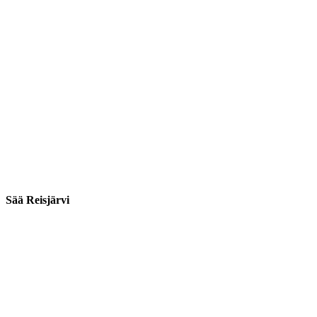
Sää Reisjärvi