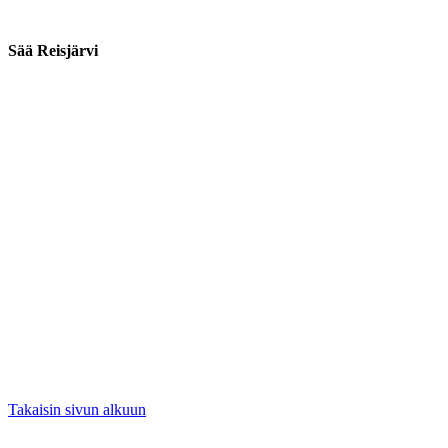
Sää Reisjärvi
Takaisin sivun alkuun