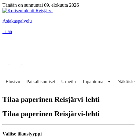
Tänään on sunnuntai 09. elokuuta 2026
Asiakaspalvelu
Tilaa
Etusivu
Paikallisuutiset
Urheilu
Tapahtumat
Näköisleh
Tilaa paperinen Reisjärvi-lehti
Tilaa paperinen Reisjärvi-lehti
Valitse tilaustyyppi