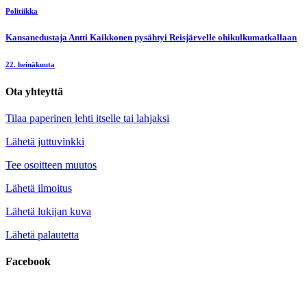
Politiikka
Kansanedustaja Antti Kaikkonen pysähtyi Reisjärvelle ohikulkumatkallaan
22. heinäkuuta
Ota yhteyttä
Tilaa paperinen lehti itselle tai lahjaksi
Lähetä juttuvinkki
Tee osoitteen muutos
Lähetä ilmoitus
Lähetä lukijan kuva
Lähetä palautetta
Facebook