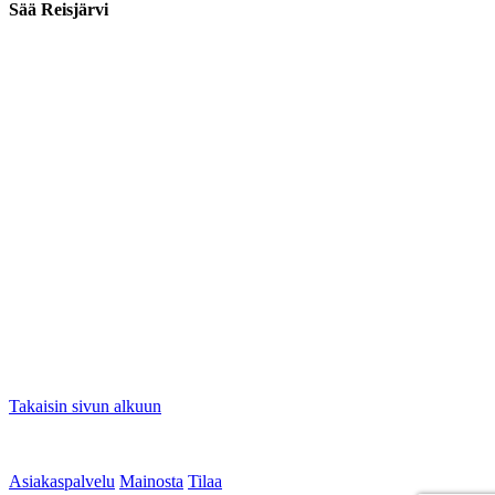
Sää Reisjärvi
Takaisin sivun alkuun
Asiakaspalvelu
Mainosta
Tilaa