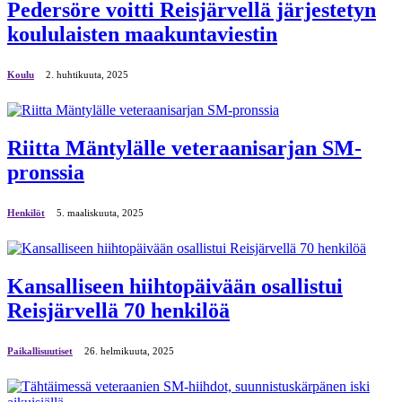
Pedersöre voitti Reisjärvellä järjestetyn
koululaisten maakuntaviestin
Koulu
2. huhtikuuta, 2025
Riitta Mäntylälle veteraanisarjan SM-
pronssia
Henkilöt
5. maaliskuuta, 2025
Kansalliseen hiihtopäivään osallistui
Reisjärvellä 70 henkilöä
Paikallisuutiset
26. helmikuuta, 2025