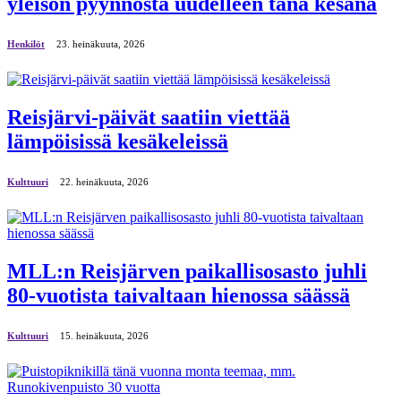
yleisön pyynnöstä uudelleen tänä kesänä
Henkilöt
23. heinäkuuta, 2026
Reisjärvi-päivät saatiin viettää
lämpöisissä kesäkeleissä
Kulttuuri
22. heinäkuuta, 2026
MLL:n Reisjärven paikallisosasto juhli
80-vuotista taivaltaan hienossa säässä
Kulttuuri
15. heinäkuuta, 2026