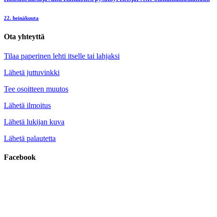
22. heinäkuuta
Ota yhteyttä
Tilaa paperinen lehti itselle tai lahjaksi
Lähetä juttuvinkki
Tee osoitteen muutos
Lähetä ilmoitus
Lähetä lukijan kuva
Lähetä palautetta
Facebook