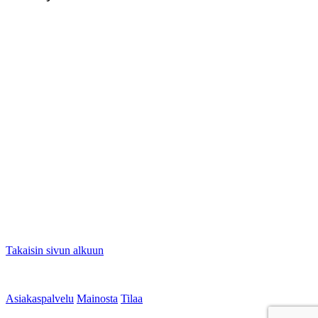
Takaisin sivun alkuun
Asiakaspalvelu
Mainosta
Tilaa