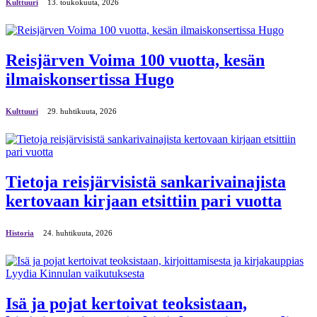
Kulttuuri
13. toukokuuta, 2026
Reisjärven Voima 100 vuotta, kesän
ilmaiskonsertissa Hugo
Kulttuuri
29. huhtikuuta, 2026
Tietoja reisjärvisistä sankarivainajista
kertovaan kirjaan etsittiin pari vuotta
Historia
24. huhtikuuta, 2026
Isä ja pojat kertoivat teoksistaan,