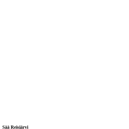
Sää Reisjärvi