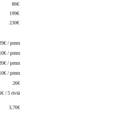
86€
199€
230€
29€ / pmm
10€ / pmm
20€ / pmm
10€ / pmm
26€
€ / 5 riviä
3,70€