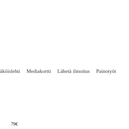
äköislehti
Mediakortti
Lähetä ilmoitus
Painotyöt
79€