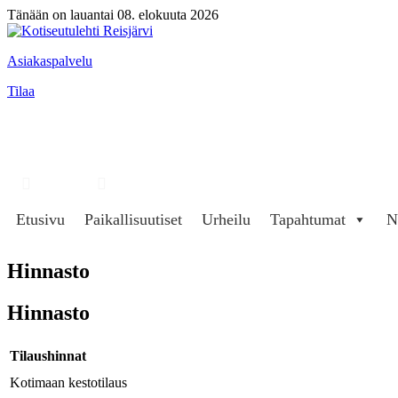
Tänään on lauantai 08. elokuuta 2026
Asiakaspalvelu
Tilaa
Hae
Kirjaudu
Etusivu
Paikallisuutiset
Urheilu
Tapahtumat
N
Hinnasto
Hinnasto
Tilaushinnat
Kotimaan kestotilaus