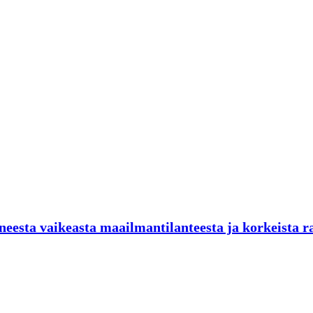
neesta vaikeasta maailmantilanteesta ja korkeista r