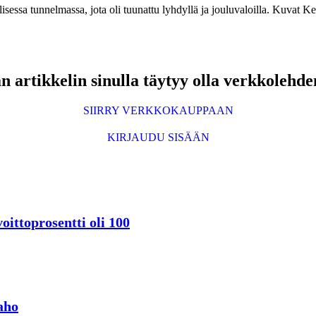
lisessa tunnelmassa, jota oli tuunattu lyhdyllä ja jouluvaloilla. Kuvat 
 artikkelin sinulla täytyy olla verkkolehde
SIIRRY VERKKOKAUPPAAN
KIRJAUDU SISÄÄN
oittoprosentti oli 100
aho