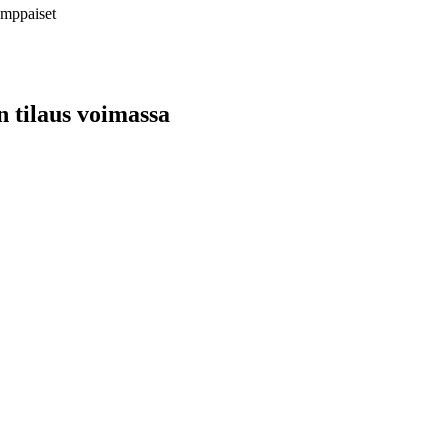
Kemppaiset
n tilaus voimassa