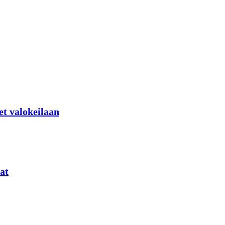
et valokeilaan
at