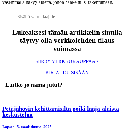
vasemmalla näkyy aluetta, johon hanke tulisi rakentumaan.
Sisältö vain tilaajille
Lukeaksesi tämän artikkelin sinulla
täytyy olla verkkolehden tilaus
voimassa
SIIRRY VERKKOKAUPPAAN
KIRJAUDU SISÄÄN
Luitko jo nämä jutut?
Petäjähovin kehittämisilta poiki laaja-alaista
keskustelua
Lapset
5. maaliskuuta, 2025