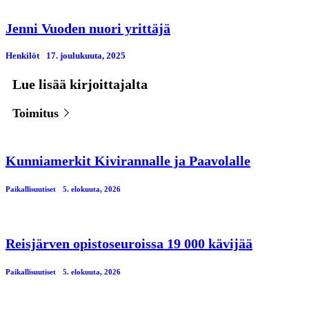
Jenni Vuoden nuori yrittäjä
Henkilöt
17. јoulukuuta, 2025
Lue lisää kirjoittajalta
Toimitus
Kunniamerkit Kivirannalle ja Paavolalle
Paikallisuutiset
5. elokuuta, 2026
Reisjärven opistoseuroissa 19 000 kävijää
Paikallisuutiset
5. elokuuta, 2026