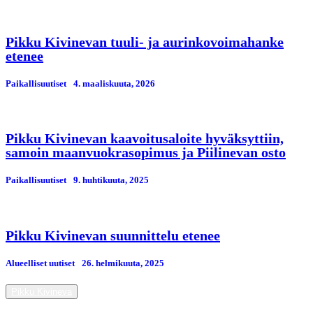
Pikku Kivinevan tuuli- ja aurinkovoimahanke
etenee
Paikallisuutiset
4. maaliskuuta, 2026
Pikku Kivinevan kaavoitusaloite hyväksyttiin,
samoin maanvuokrasopimus ja Piilinevan osto
Paikallisuutiset
9. huhtikuuta, 2025
Pikku Kivinevan suunnittelu etenee
Alueelliset uutiset
26. helmikuuta, 2025
Pikku Kivineva