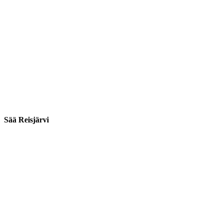
Sää Reisjärvi