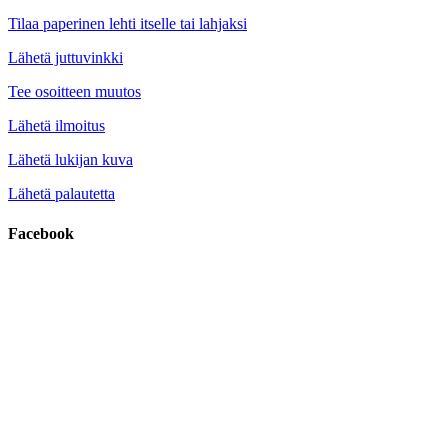
Tilaa paperinen lehti itselle tai lahjaksi
Lähetä juttuvinkki
Tee osoitteen muutos
Lähetä ilmoitus
Lähetä lukijan kuva
Lähetä palautetta
Facebook