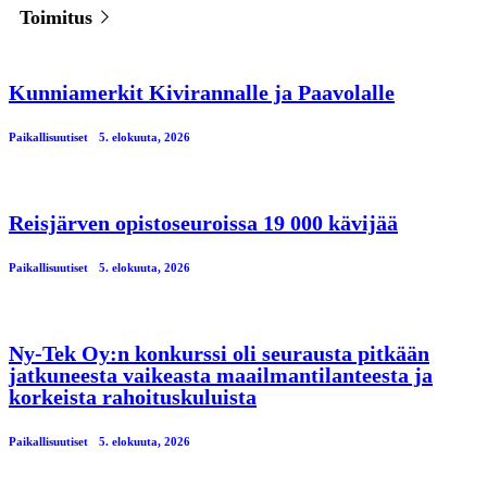
Toimitus
Kunniamerkit Kivirannalle ja Paavolalle
Paikallisuutiset
5. elokuuta, 2026
Reisjärven opistoseuroissa 19 000 kävijää
Paikallisuutiset
5. elokuuta, 2026
Ny-Tek Oy:n konkurssi oli seurausta pitkään
jatkuneesta vaikeasta maailmantilanteesta ja
korkeista rahoituskuluista
Paikallisuutiset
5. elokuuta, 2026