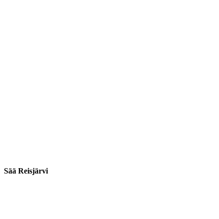
Sää Reisjärvi