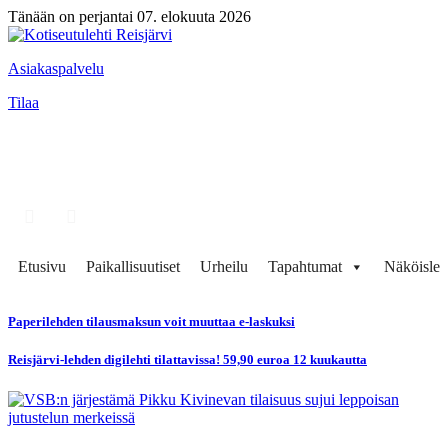
Tänään on perjantai 07. elokuuta 2026
Asiakaspalvelu
Tilaa
Etusivu
Paikallisuutiset
Urheilu
Tapahtumat
Näköisleh
Paperilehden tilausmaksun voit muuttaa e-laskuksi
Reisjärvi-lehden digilehti tilattavissa! 59,90 euroa 12 kuukautta