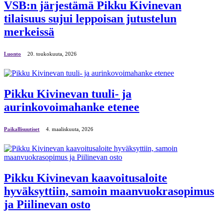
VSB:n järjestämä Pikku Kivinevan
tilaisuus sujui leppoisan jutustelun
merkeissä
Luonto
20. toukokuuta, 2026
Pikku Kivinevan tuuli- ja
aurinkovoimahanke etenee
Paikallisuutiset
4. maaliskuuta, 2026
Pikku Kivinevan kaavoitusaloite
hyväksyttiin, samoin maanvuokrasopimus
ja Piilinevan osto