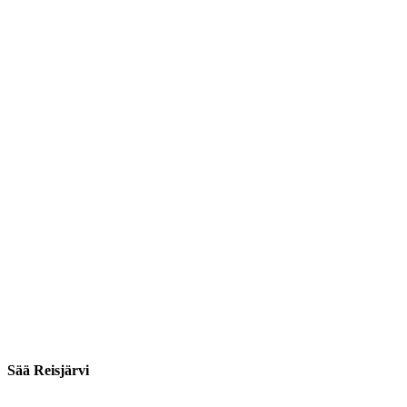
Sää Reisjärvi