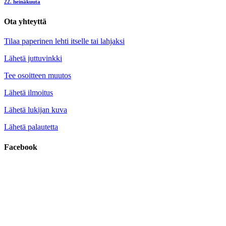
22. heinäkuuta
Ota yhteyttä
Tilaa paperinen lehti itselle tai lahjaksi
Lähetä juttuvinkki
Tee osoitteen muutos
Lähetä ilmoitus
Lähetä lukijan kuva
Lähetä palautetta
Facebook