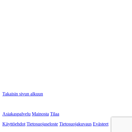
Takaisin sivun alkuun
Asiakaspalvelu
Mainosta
Tilaa
Käyttöehdot
Tietosuojaseloste
Tietosuojakuvaus
Evästeet