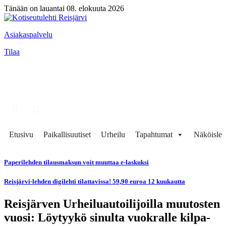
Tänään on lauantai 08. elokuuta 2026
Asiakaspalvelu
Tilaa
Etusivu
Paikallisuutiset
Urheilu
Tapahtumat
Näköisleh
Paperilehden tilausmaksun voit muuttaa e-laskuksi
Reisjärvi-lehden digilehti tilattavissa! 59,90 euroa 12 kuukautta
Reisjärven Urheiluautoilijoilla muutosten
vuosi: Löytyykö sinulta vuokralle kilpa-