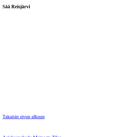
Sää Reisjärvi
Takaisin sivun alkuun