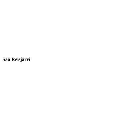
Sää Reisjärvi