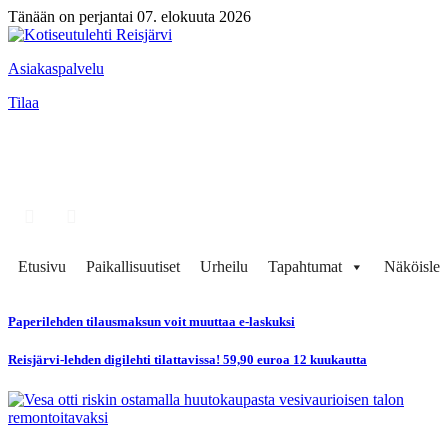
Tänään on perjantai 07. elokuuta 2026
Asiakaspalvelu
Tilaa
Etusivu
Paikallisuutiset
Urheilu
Tapahtumat
Näköisleh
Paperilehden tilausmaksun voit muuttaa e-laskuksi
Reisjärvi-lehden digilehti tilattavissa! 59,90 euroa 12 kuukautta