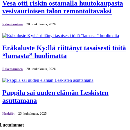
Vesa otti riskin ostamalla huutokaupasta
vesivaurioisen talon remontoitavaksi
Rakentaminen
20. toukokuuta, 2026
Eräkaluste Ky:llä riittänyt tasaisesti töitä
“lamasta” huolimatta
Rakentaminen
20. toukokuuta, 2026
Pappila sai uuden elämän Leskisten
asuttamana
Henkilöt
23. huhtikuuta, 2025
Luetuimmat