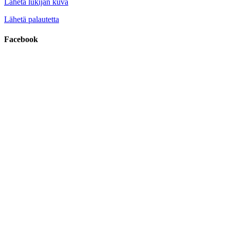
Lähetä lukijan kuva
Lähetä palautetta
Facebook