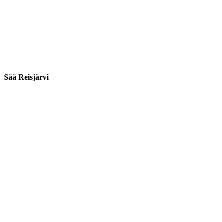
Sää Reisjärvi