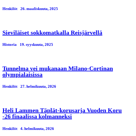
Henkilöt
26. maaliskuuta, 2025
Sieviläiset sokkomatkalla Reisjärvellä
Historia
19. syyskuuta, 2025
Tunnelma vei mukanaan Milano-Cortinan
olympialaisissa
Henkilöt
27. helmikuuta, 2026
Heli Lammen Täplät-korusarja Vuoden Koru
-26 finaalissa kolmanneksi
Henkilöt
4. helmikuuta, 2026