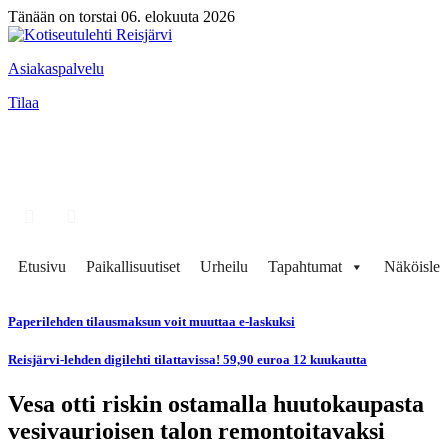
Tänään on torstai 06. elokuuta 2026
Asiakaspalvelu
Tilaa
Etusivu
Paikallisuutiset
Urheilu
Tapahtumat
Näköisleh
Paperilehden tilausmaksun voit muuttaa e-laskuksi
Reisjärvi-lehden digilehti tilattavissa! 59,90 euroa 12 kuukautta
Vesa otti riskin ostamalla huutokaupasta
vesivaurioisen talon remontoitavaksi