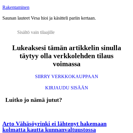
Rakentaminen
Saunan lauteet Vesa hioi ja käsitteli pariin kertaan.
Sisältö vain tilaajille
Lukeaksesi tämän artikkelin sinulla
täytyy olla verkkolehden tilaus
voimassa
SIIRRY VERKKOKAUPPAAN
KIRJAUDU SISÄÄN
Luitko jo nämä jutut?
Arto Vähäsöyrinki ei lähtenyt hakemaan
kolmatta kautta kunnanvaltuustossa