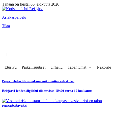
Tänään on torstai 06. elokuuta 2026
Asiakaspalvelu
Tilaa
Etusivu
Paikallisuutiset
Urheilu
Tapahtumat
Näköisleh
Paperilehden tilausmaksun voit muuttaa e-laskuksi
Reisjärvi-lehden digilehti tilattavissa! 59,90 euroa 12 kuukautta