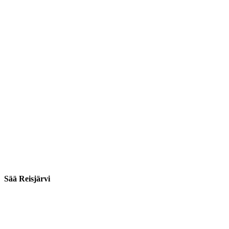
Sää Reisjärvi