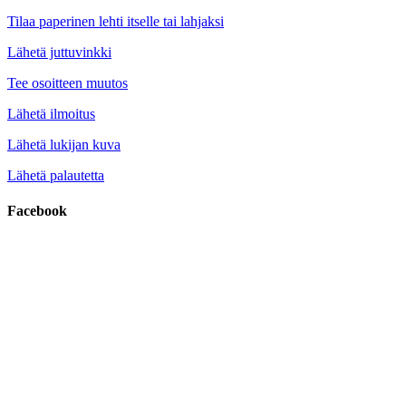
Tilaa paperinen lehti itselle tai lahjaksi
Lähetä juttuvinkki
Tee osoitteen muutos
Lähetä ilmoitus
Lähetä lukijan kuva
Lähetä palautetta
Facebook