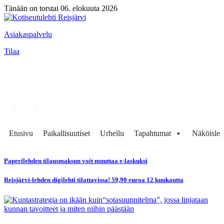
Tänään on torstai 06. elokuuta 2026
Asiakaspalvelu
Tilaa
Etusivu
Paikallisuutiset
Urheilu
Tapahtumat
Näköisleh
Paperilehden tilausmaksun voit muuttaa e-laskuksi
Reisjärvi-lehden digilehti tilattavissa! 59,90 euroa 12 kuukautta