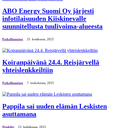
ABO Energy Suomi Oy järjesti
infotilaisuuden Kiiskinevalle
suunnitellusta tuulivoima-alueesta
Paikallisuutiset
25. kesäkuuta, 2025
Koiranpäivänä 24.4. Reisjärvellä
yhteislenkkeiltiin
Paikallisuutiset
7. toukokuuta, 2025
Pappila sai uuden elämän Leskisten
asuttamana
Henkilöt
23. huhtikuuta, 2025