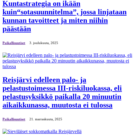
Kuntastrategia on ikään
kuin“sotasuunnitelma”, jossa linjataan
kunnan tavoitteet ja miten niihin
päästään
Paikallisuutiset
3. јoulukuuta, 2025
Reisjärvi edelleen palo- ja
pelastustoimessa III-riskiluokassa, eli
pelastusyksikkö paikalla 20 minuutin
aikaikkunassa, muutosta ei tulossa
Paikallisuutiset
21. marraskuuta, 2025