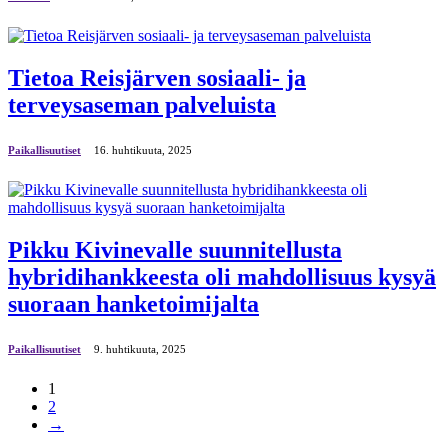
Tietoa Reisjärven sosiaali- ja
terveysaseman palveluista
Paikallisuutiset
16. huhtikuuta, 2025
Pikku Kivinevalle suunnitellusta
hybridihankkeesta oli mahdollisuus kysyä
suoraan hanketoimijalta
Paikallisuutiset
9. huhtikuuta, 2025
1
2
→