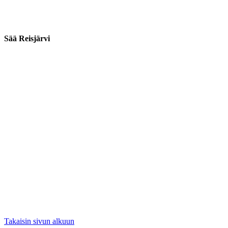
Sää Reisjärvi
Takaisin sivun alkuun