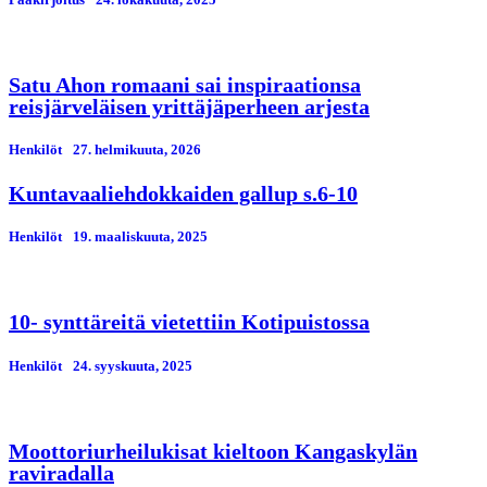
Satu Ahon romaani sai inspiraationsa
reisjärveläisen yrittäjäperheen arjesta
Henkilöt
27. helmikuuta, 2026
Kuntavaaliehdokkaiden gallup s.6-10
Henkilöt
19. maaliskuuta, 2025
10- synttäreitä vietettiin Kotipuistossa
Henkilöt
24. syyskuuta, 2025
Moottoriurheilukisat kieltoon Kangaskylän
raviradalla