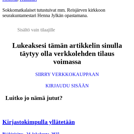
Sokkomatkalaiset tutustuivat mm. Reisjärven kirkkoon
seurakuntamestari Henna Jylkän opastamana.
Sisältö vain tilaajille
Lukeaksesi tämän artikkelin sinulla
täytyy olla verkkolehden tilaus
voimassa
SIIRRY VERKKOKAUPPAAN
KIRJAUDU SISÄÄN
Luitko jo nämä jutut?
Kirjastokimpulla yllätetään
Pääkirjoitus
24. lokakuuta, 2025