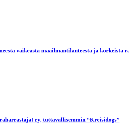
neesta vaikeasta maailmantilanteesta ja korkeista r
raharrastajat ry, tuttavallisemmin “Kreisidogs”