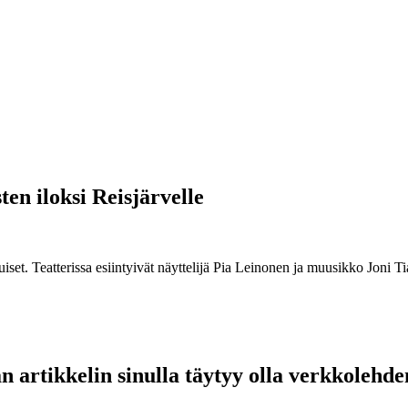
en iloksi Reisjärvelle
kuiset. Teatterissa esiintyivät näyttelijä Pia Leinonen ja muusikko Joni T
 artikkelin sinulla täytyy olla verkkolehde