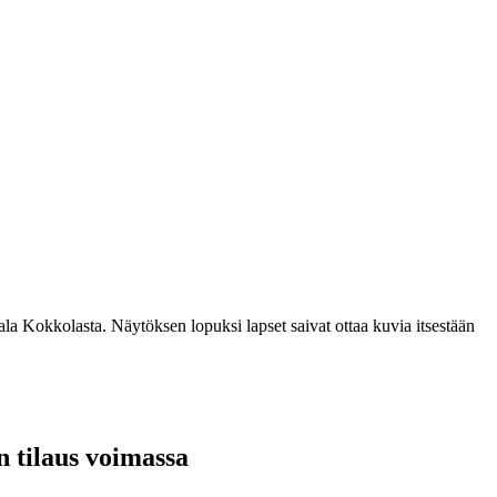
iala Kokkolasta. Näytöksen lopuksi lapset saivat ottaa kuvia itsestään
n tilaus voimassa