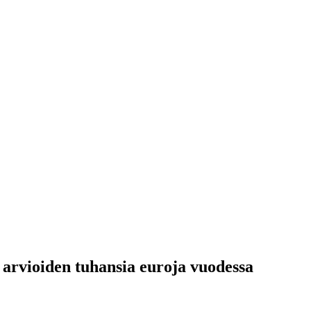
i arvioiden tuhansia euroja vuodessa