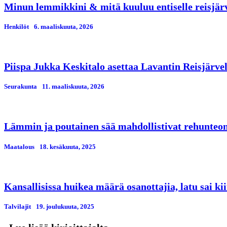
Minun lemmikkini & mitä kuuluu entiselle reisjärvi
Henkilöt
6. maaliskuuta, 2026
Piispa Jukka Keskitalo asettaa Lavantin Reisjärve
Seurakunta
11. maaliskuuta, 2026
Lämmin ja poutainen sää mahdollistivat rehunteon
Maatalous
18. kesäkuuta, 2025
Kansallisissa huikea määrä osanottajia, latu sai kii
Talvilajit
19. јoulukuuta, 2025