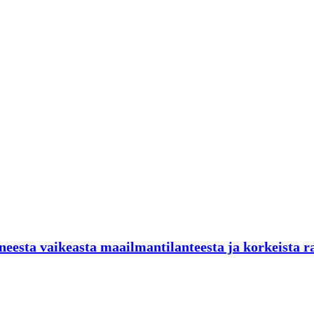
neesta vaikeasta maailmantilanteesta ja korkeista r