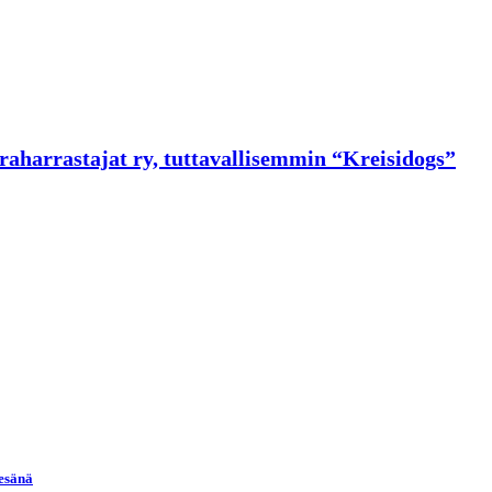
raharrastajat ry, tuttavallisemmin “Kreisidogs”
kesänä