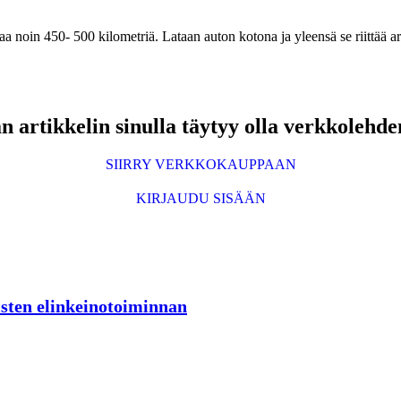
aa noin 450- 500 kilometriä. Lataan auton kotona ja yleensä se riittää ar
 artikkelin sinulla täytyy olla verkkolehde
SIIRRY VERKKOKAUPPAAN
KIRJAUDU SISÄÄN
sten elinkeinotoiminnan