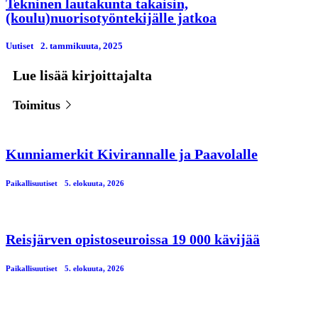
Tekninen lautakunta takaisin,
(koulu)nuorisotyöntekijälle jatkoa
Uutiset
2. tammikuuta, 2025
Lue lisää kirjoittajalta
Toimitus
Kunniamerkit Kivirannalle ja Paavolalle
Paikallisuutiset
5. elokuuta, 2026
Reisjärven opistoseuroissa 19 000 kävijää
Paikallisuutiset
5. elokuuta, 2026