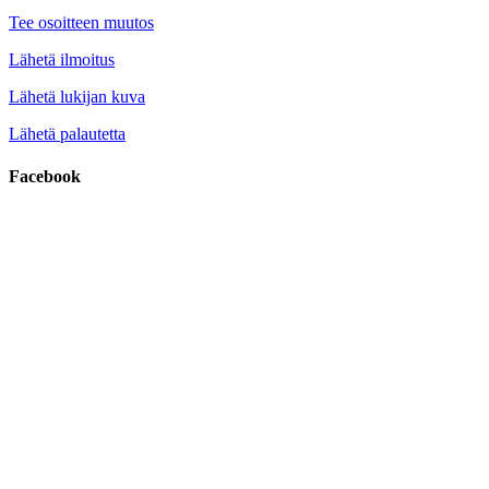
Tee osoitteen muutos
Lähetä ilmoitus
Lähetä lukijan kuva
Lähetä palautetta
Facebook