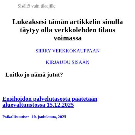
Sisältö vain tilaajille
Lukeaksesi tämän artikkelin sinulla
täytyy olla verkkolehden tilaus
voimassa
SIIRRY VERKKOKAUPPAAN
KIRJAUDU SISÄÄN
Luitko jo nämä jutut?
Ensihoidon palvelutasosta päätetään
aluevaltuustossa 15.12.2025
Paikallisuutiset
10. јoulukuuta, 2025