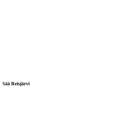
Sää Reisjärvi