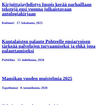
Kirjoittajayhdistys Inspis kerää parhaillaan
tekstejä ensi vuonna julkaistavaan
antologiakirjaan
Kulttuuri
17. lokakuuta, 2025
Kuntalaisten palaute Pohteelle ensiarvoisen
tärkeää palvelujen turvaamiseksi ja ehkä jopa
palauttamiseksi
Politiikka
15. huhtikuuta, 2026
Mansikan vuoden muistelmia 2025
Tapahtumat
8. tammikuuta, 2026