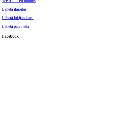
Tee osoitteen muutos
Lähetä ilmoitus
Lähetä lukijan kuva
Lähetä palautetta
Facebook