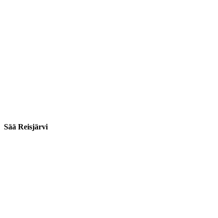
Sää Reisjärvi