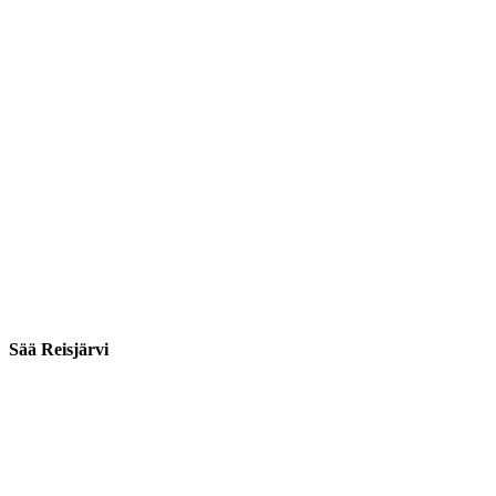
Sää Reisjärvi