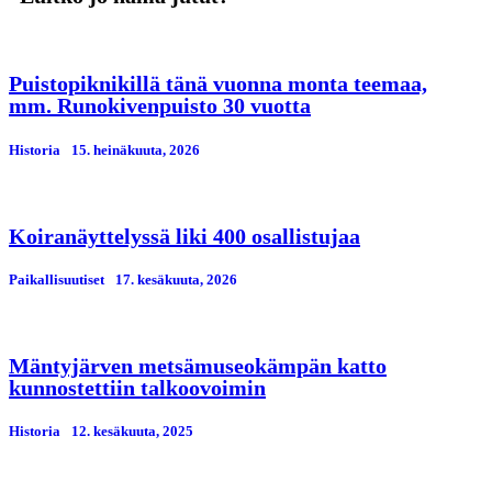
Puistopiknikillä tänä vuonna monta teemaa,
mm. Runokivenpuisto 30 vuotta
Historia
15. heinäkuuta, 2026
Koiranäyttelyssä liki 400 osallistujaa
Paikallisuutiset
17. kesäkuuta, 2026
Mäntyjärven metsämuseokämpän katto
kunnostettiin talkoovoimin
Historia
12. kesäkuuta, 2025