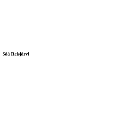
Sää Reisjärvi