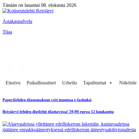
Tänään on lauantai 08. elokuuta 2026
Asiakaspalvelu
Tilaa
Etusivu
Paikallisuutiset
Urheilu
Tapahtumat
Näköisleh
Paperilehden tilausmaksun voit muuttaa e-laskuksi
Reisjärvi-lehden digilehti tilattavissa! 59,90 euroa 12 kuukautta