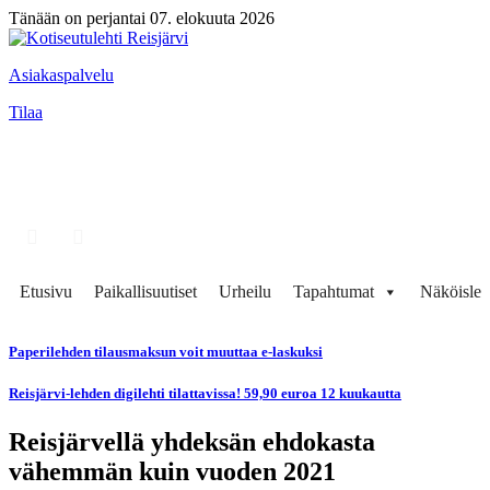
Tänään on perjantai 07. elokuuta 2026
Asiakaspalvelu
Tilaa
Etusivu
Paikallisuutiset
Urheilu
Tapahtumat
Näköisleh
Paperilehden tilausmaksun voit muuttaa e-laskuksi
Reisjärvi-lehden digilehti tilattavissa! 59,90 euroa 12 kuukautta
Reisjärvellä yhdeksän ehdokasta
vähemmän kuin vuoden 2021