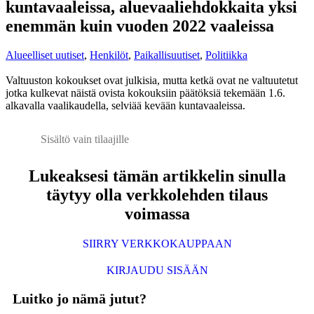
kuntavaaleissa, aluevaaliehdokkaita yksi
enemmän kuin vuoden 2022 vaaleissa
Alueelliset uutiset
,
Henkilöt
,
Paikallisuutiset
,
Politiikka
Valtuuston kokoukset ovat julkisia, mutta ketkä ovat ne valtuutetut
jotka kulkevat näistä ovista kokouksiin päätöksiä tekemään 1.6.
alkavalla vaalikaudella, selviää kevään kuntavaaleissa.
Sisältö vain tilaajille
Lukeaksesi tämän artikkelin sinulla
täytyy olla verkkolehden tilaus
voimassa
SIIRRY VERKKOKAUPPAAN
KIRJAUDU SISÄÄN
Luitko jo nämä jutut?