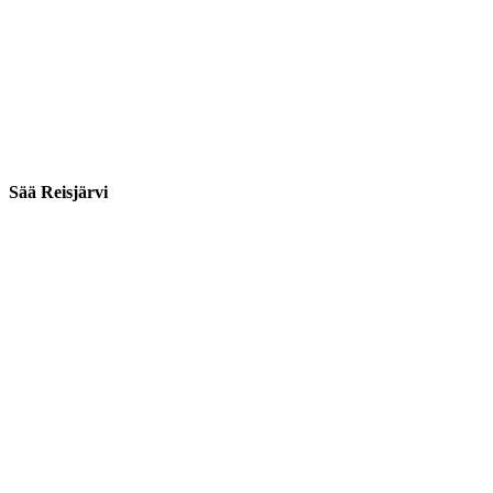
Sää Reisjärvi