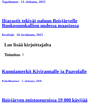
Tapahtumat
13. elokuuta, 2025
Iltarastit tekivät paluun Reisjärvelle
Ruokosuonkallion uudessa maastossa
Kesälajit
18. kesäkuuta, 2025
Lue lisää kirjoittajalta
Toimitus
Kunniamerkit Kivirannalle ja Paavolalle
Paikallisuutiset
5. elokuuta, 2026
Reisjärven opistoseuroissa 19 000 kävijää