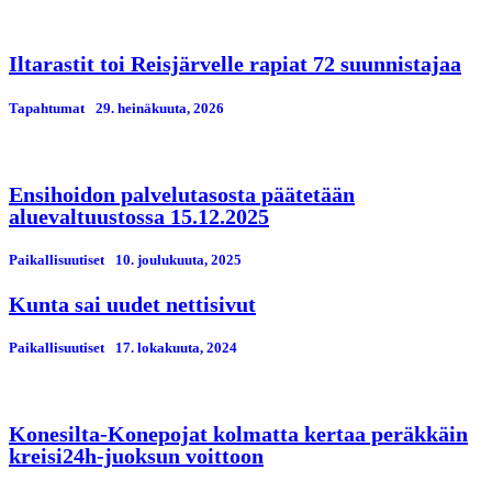
Iltarastit toi Reisjärvelle rapiat 72 suunnistajaa
Tapahtumat
29. heinäkuuta, 2026
Ensihoidon palvelutasosta päätetään
aluevaltuustossa 15.12.2025
Paikallisuutiset
10. јoulukuuta, 2025
Kunta sai uudet nettisivut
Paikallisuutiset
17. lokakuuta, 2024
Konesilta-Konepojat kolmatta kertaa peräkkäin
kreisi24h-juoksun voittoon