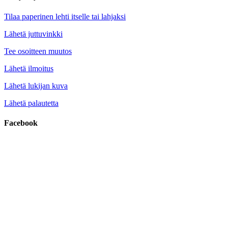
Tilaa paperinen lehti itselle tai lahjaksi
Lähetä juttuvinkki
Tee osoitteen muutos
Lähetä ilmoitus
Lähetä lukijan kuva
Lähetä palautetta
Facebook