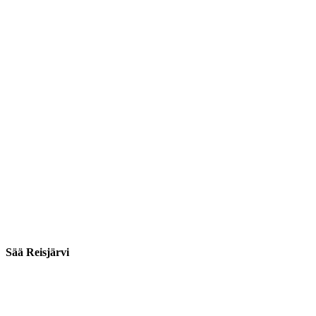
Sää Reisjärvi