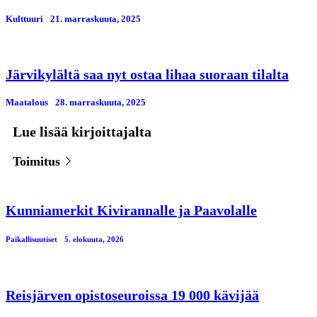
Kulttuuri
21. marraskuuta, 2025
Järvikylältä saa nyt ostaa lihaa suoraan tilalta
Maatalous
28. marraskuuta, 2025
Lue lisää kirjoittajalta
Toimitus
Kunniamerkit Kivirannalle ja Paavolalle
Paikallisuutiset
5. elokuuta, 2026
Reisjärven opistoseuroissa 19 000 kävijää