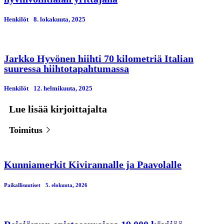
Henkilöt
8. lokakuuta, 2025
Jarkko Hyvönen hiihti 70 kilometriä Italian
suuressa hiihtotapahtumassa
Henkilöt
12. helmikuuta, 2025
Lue lisää kirjoittajalta
Toimitus
Kunniamerkit Kivirannalle ja Paavolalle
Paikallisuutiset
5. elokuuta, 2026