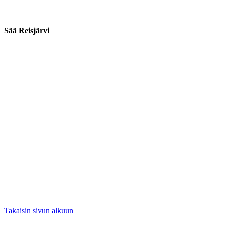
Sää Reisjärvi
Takaisin sivun alkuun