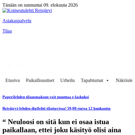
Tänään on sunnuntai 09. elokuuta 2026
Asiakaspalvelu
Tilaa
Etusivu
Paikallisuutiset
Urheilu
Tapahtumat
Näköisleh
Paperilehden tilausmaksun voit muuttaa e-laskuksi
Reisjärvi-lehden digilehti tilattavissa! 59,90 euroa 12 kuukautta
“ Neuloosi on sitä kun ei osaa istua
paikallaan, ettei joku käsityö olisi aina