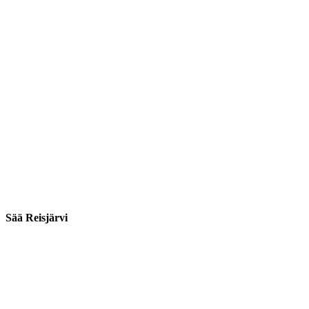
Sää Reisjärvi