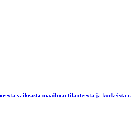
neesta vaikeasta maailmantilanteesta ja korkeista r