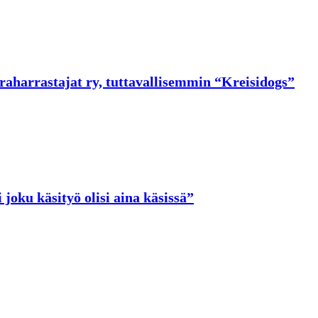
raharrastajat ry, tuttavallisemmin “Kreisidogs”
i joku käsityö olisi aina käsissä”