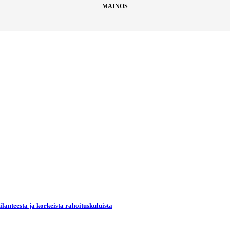
MAINOS
lanteesta ja korkeista rahoituskuluista