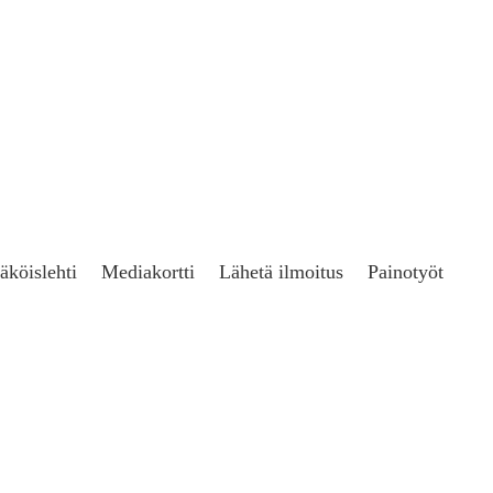
äköislehti
Mediakortti
Lähetä ilmoitus
Painotyöt