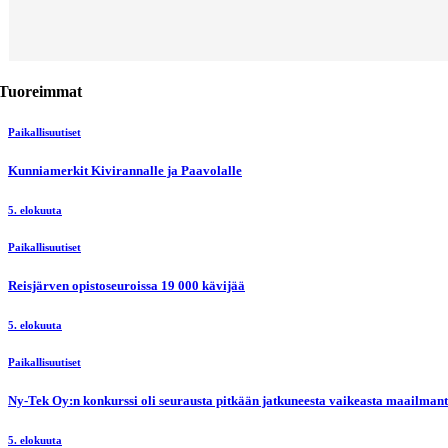
Tuoreimmat
Paikallisuutiset
Kunniamerkit Kivirannalle ja Paavolalle
5. elokuuta
Paikallisuutiset
Reisjärven opistoseuroissa 19 000 kävijää
5. elokuuta
Paikallisuutiset
Ny-Tek Oy:n konkurssi oli seurausta pitkään jatkuneesta vaikeasta maailmanti
5. elokuuta