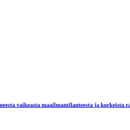
neesta vaikeasta maailmantilanteesta ja korkeista r