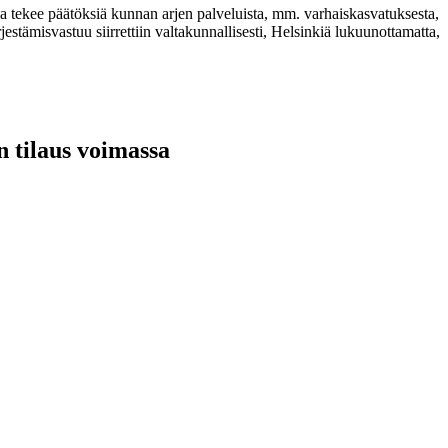
ka tekee päätöksiä kunnan arjen palveluista, mm. varhaiskasvatuksesta,
jestämisvastuu siirrettiin valtakunnallisesti, Helsinkiä lukuunottamatta,
n tilaus voimassa