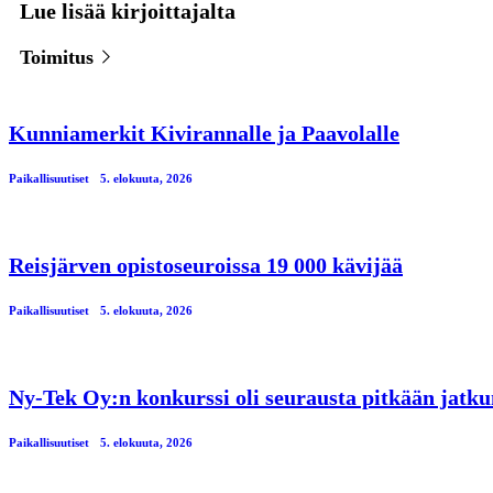
Lue lisää kirjoittajalta
Toimitus
Kunniamerkit Kivirannalle ja Paavolalle
Paikallisuutiset
5. elokuuta, 2026
Reisjärven opistoseuroissa 19 000 kävijää
Paikallisuutiset
5. elokuuta, 2026
Ny-Tek Oy:n konkurssi oli seurausta pitkään jatku
Paikallisuutiset
5. elokuuta, 2026