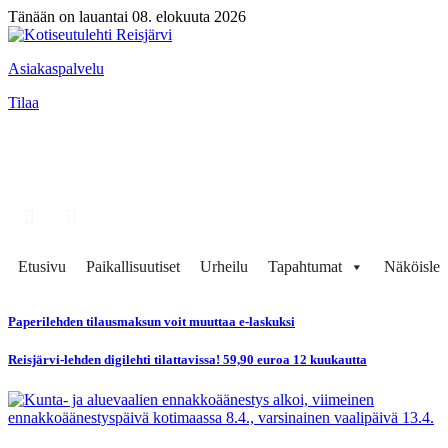
Tänään on lauantai 08. elokuuta 2026
Asiakaspalvelu
Tilaa
Etusivu
Paikallisuutiset
Urheilu
Tapahtumat
Näköisleh
Paperilehden tilausmaksun voit muuttaa e-laskuksi
Reisjärvi-lehden digilehti tilattavissa! 59,90 euroa 12 kuukautta