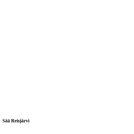
Sää Reisjärvi