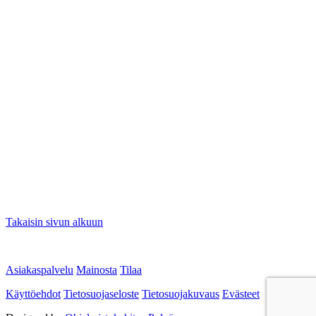
Takaisin sivun alkuun
Asiakaspalvelu
Mainosta
Tilaa
Käyttöehdot
Tietosuojaseloste
Tietosuojakuvaus
Evästeet