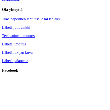
Ota yhteyttä
Tilaa paperinen lehti itselle tai lahjaksi
Lähetä juttuvinkki
Tee osoitteen muutos
Lähetä ilmoitus
Lähetä lukijan kuva
Lähetä palautetta
Facebook