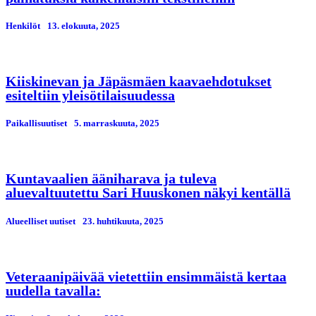
Henkilöt
13. elokuuta, 2025
Kiiskinevan ja Jäpäsmäen kaavaehdotukset
esiteltiin yleisötilaisuudessa
Paikallisuutiset
5. marraskuuta, 2025
Kuntavaalien ääniharava ja tuleva
aluevaltuutettu Sari Huuskonen näkyi kentällä
Alueelliset uutiset
23. huhtikuuta, 2025
Veteraanipäivää vietettiin ensimmäistä kertaa
uudella tavalla: