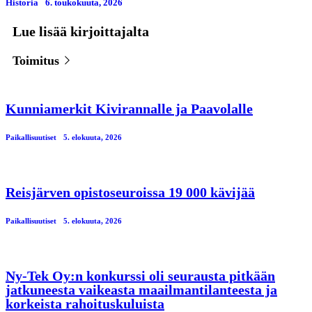
Historia
6. toukokuuta, 2026
Lue lisää kirjoittajalta
Toimitus
Kunniamerkit Kivirannalle ja Paavolalle
Paikallisuutiset
5. elokuuta, 2026
Reisjärven opistoseuroissa 19 000 kävijää
Paikallisuutiset
5. elokuuta, 2026
Ny-Tek Oy:n konkurssi oli seurausta pitkään
jatkuneesta vaikeasta maailmantilanteesta ja
korkeista rahoituskuluista