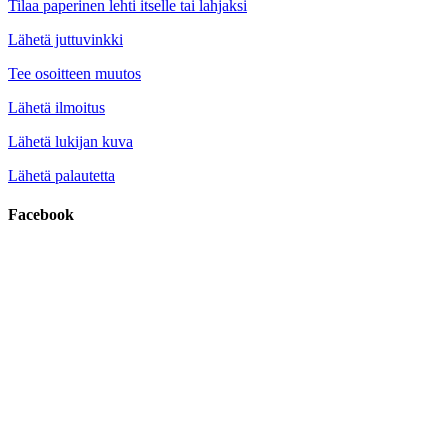
Tilaa paperinen lehti itselle tai lahjaksi
Lähetä juttuvinkki
Tee osoitteen muutos
Lähetä ilmoitus
Lähetä lukijan kuva
Lähetä palautetta
Facebook