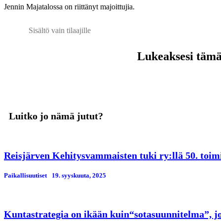
Jennin Majatalossa on riittänyt majoittujia.
Sisältö vain tilaajille
Lukeaksesi tämän
Luitko jo nämä jutut?
Reisjärven Kehitysvammaisten tuki ry:llä 50. toim
Paikallisuutiset
19. syyskuuta, 2025
Kuntastrategia on ikään kuin“sotasuunnitelma”, jos