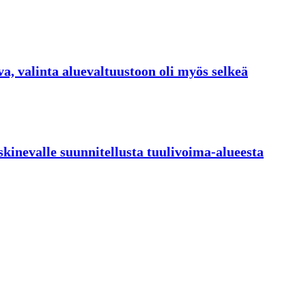
, valinta aluevaltuustoon oli myös selkeä
kinevalle suunnitellusta tuulivoima-alueesta