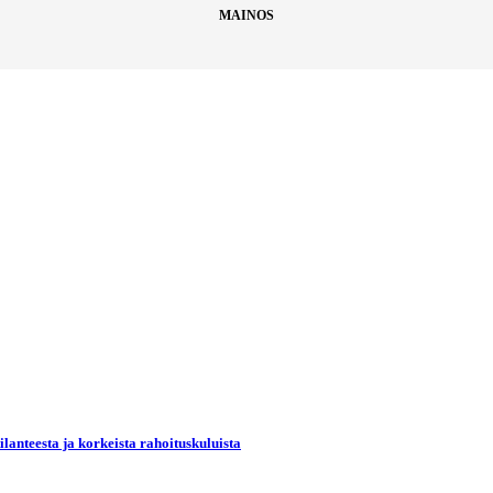
MAINOS
lanteesta ja korkeista rahoituskuluista