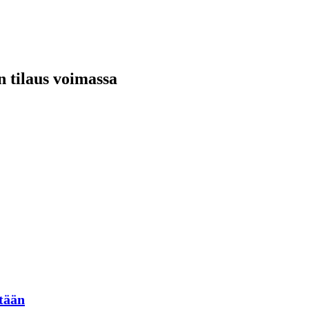
n tilaus voimassa
stään