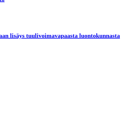
iaan lisäys tuulivoimavapaasta luontokunnasta