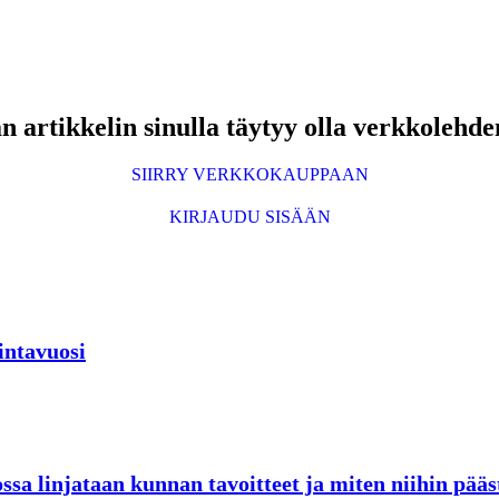
 artikkelin sinulla täytyy olla verkkolehde
SIIRRY VERKKOKAUPPAAN
KIRJAUDU SISÄÄN
intavuosi
sa linjataan kunnan tavoitteet ja miten niihin pää