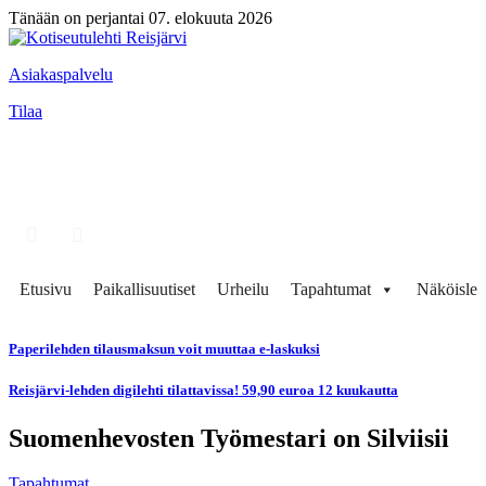
Tänään on perjantai 07. elokuuta 2026
Asiakaspalvelu
Tilaa
Etusivu
Paikallisuutiset
Urheilu
Tapahtumat
Näköisleh
Paperilehden tilausmaksun voit muuttaa e-laskuksi
Reisjärvi-lehden digilehti tilattavissa! 59,90 euroa 12 kuukautta
Suomenhevosten Työmestari on Silviisii
Tapahtumat