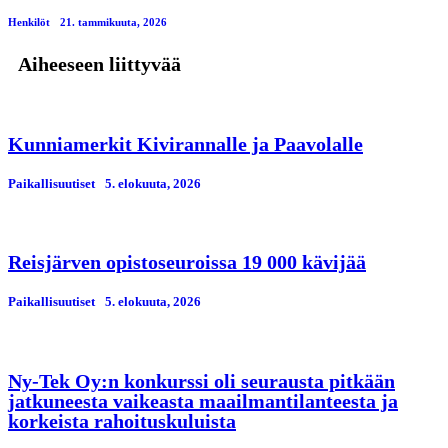
Henkilöt
21. tammikuuta, 2026
Aiheeseen liittyvää
Kunniamerkit Kivirannalle ja Paavolalle
Paikallisuutiset
5. elokuuta, 2026
Reisjärven opistoseuroissa 19 000 kävijää
Paikallisuutiset
5. elokuuta, 2026
Ny-Tek Oy:n konkurssi oli seurausta pitkään
jatkuneesta vaikeasta maailmantilanteesta ja
korkeista rahoituskuluista