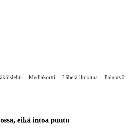
äköislehti
Mediakortti
Lähetä ilmoitus
Painotyöt
ossa, eikä intoa puutu