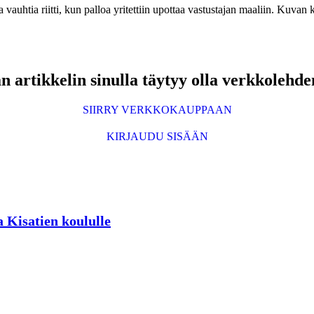
vauhtia riitti, kun palloa yritettiin upottaa vastustajan maaliin. Kuvan 
 artikkelin sinulla täytyy olla verkkolehde
SIIRRY VERKKOKAUPPAAN
KIRJAUDU SISÄÄN
 Kisatien koululle