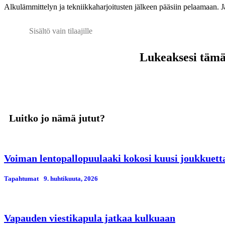
Alkulämmittelyn ja tekniikkaharjoitusten jälkeen pääsiin pelaamaan. Ja 
Sisältö vain tilaajille
Lukeaksesi tämän
Luitko jo nämä jutut?
Voiman lentopallopuulaaki kokosi kuusi joukkuetta
Tapahtumat
9. huhtikuuta, 2026
Vapauden viestikapula jatkaa kulkuaan