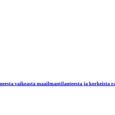
neesta vaikeasta maailmantilanteesta ja korkeista r