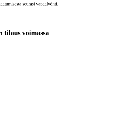
kaatumisesta seurasi vapaalyönti.
n tilaus voimassa