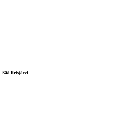
Sää Reisjärvi