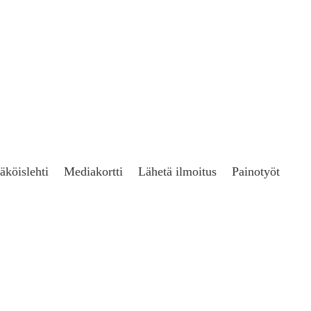
äköislehti
Mediakortti
Lähetä ilmoitus
Painotyöt