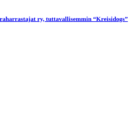
raharrastajat ry, tuttavallisemmin “Kreisidogs”