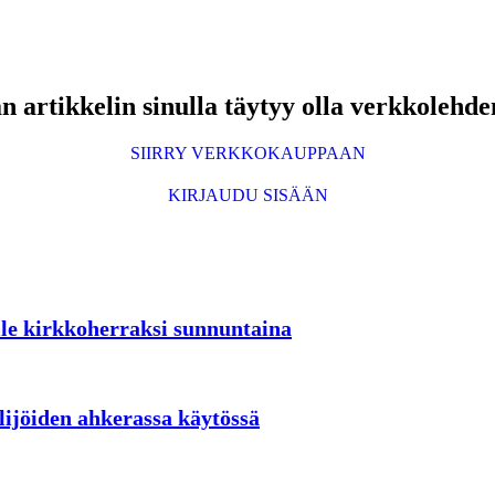
 artikkelin sinulla täytyy olla verkkolehde
SIIRRY VERKKOKAUPPAAN
KIRJAUDU SISÄÄN
lle kirkkoherraksi sunnuntaina
lijöiden ahkerassa käytössä