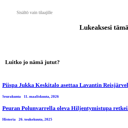
Sisältö vain tilaajille
Lukeaksesi tämän
Luitko jo nämä jutut?
Piispa Jukka Keskitalo asettaa Lavantin Reisjärve
Seurakunta
11. maaliskuuta, 2026
Peuran Polunvarrella oleva Hiljentymistupa retkei
Historia
26. toukokuuta, 2025