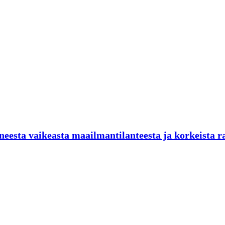
neesta vaikeasta maailmantilanteesta ja korkeista r