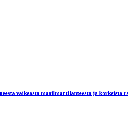
neesta vaikeasta maailmantilanteesta ja korkeista r