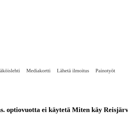
äköislehti
Mediakortti
Lähetä ilmoitus
Painotyöt
s. optiovuotta ei käytetä Miten käy Reisjär