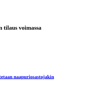
n tilaus voimassa
tetaan naapuriosastojakin