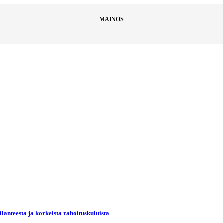
MAINOS
lanteesta ja korkeista rahoituskuluista