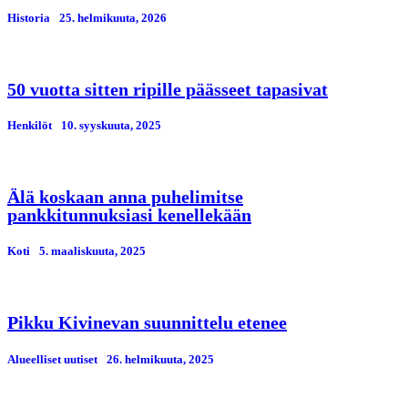
Historia
25. helmikuuta, 2026
50 vuotta sitten ripille päässeet tapasivat
Henkilöt
10. syyskuuta, 2025
Älä koskaan anna puhelimitse
pankkitunnuksiasi kenellekään
Koti
5. maaliskuuta, 2025
Pikku Kivinevan suunnittelu etenee
Alueelliset uutiset
26. helmikuuta, 2025