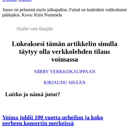
Juuso on pelannut myös jalkapalloa. Futsal on kuitenkin valikoitunut
päälajiksi. Kuva: Kirsi Nummela
Sisältö vain tilaajille
Lukeaksesi tämän artikkelin sinulla
täytyy olla verkkolehden tilaus
voimassa
SIIRRY VERKKOKAUPPAAN
KIRJAUDU SISÄÄN
Luitko jo nämä jutut?
Voima juhlii 100 vuotta urheilun ja koko
perheen konsertin merkeissä