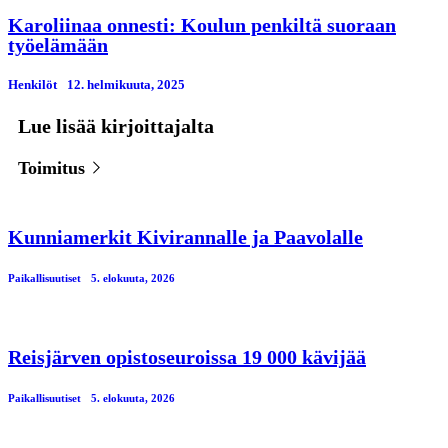
Karoliinaa onnesti: Koulun penkiltä suoraan
työelämään
Henkilöt
12. helmikuuta, 2025
Lue lisää kirjoittajalta
Toimitus
Kunniamerkit Kivirannalle ja Paavolalle
Paikallisuutiset
5. elokuuta, 2026
Reisjärven opistoseuroissa 19 000 kävijää
Paikallisuutiset
5. elokuuta, 2026