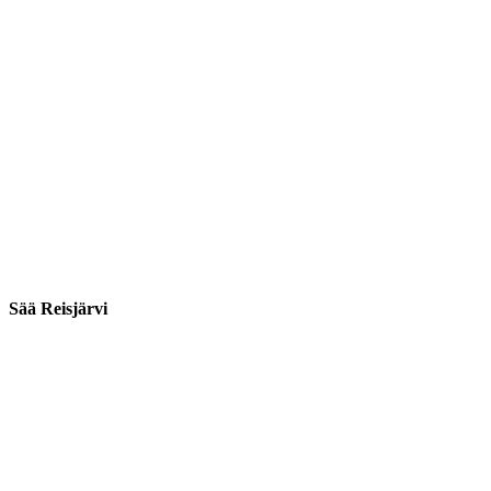
Sää Reisjärvi