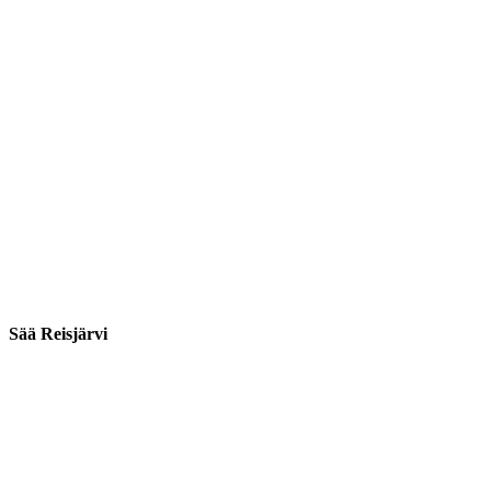
Sää Reisjärvi