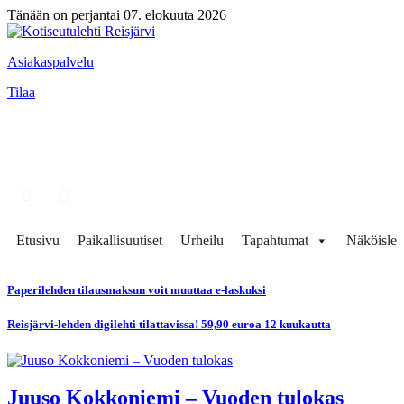
Tänään on perjantai 07. elokuuta 2026
Asiakaspalvelu
Tilaa
Etusivu
Paikallisuutiset
Urheilu
Tapahtumat
Näköisleh
Paperilehden tilausmaksun voit muuttaa e-laskuksi
Reisjärvi-lehden digilehti tilattavissa! 59,90 euroa 12 kuukautta
Juuso Kokkoniemi – Vuoden tulokas