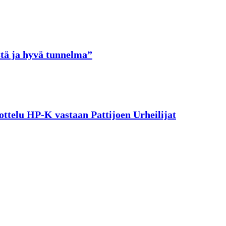
stä ja hyvä tunnelma”
ttelu HP-K vastaan Pattijoen Urheilijat