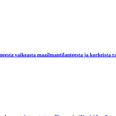
neesta vaikeasta maailmantilanteesta ja korkeista r