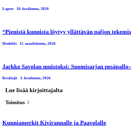
Lapset
18. kesäkuuta, 2026
“Pienistä kunnista löytyy yllättävän paljon tekemi
Henkilöt
11. maaliskuuta, 2026
Jarkko Savolan muistoksi: Suomisarjan pesäpallo-o
Kesälajit
3. kesäkuuta, 2026
Lue lisää kirjoittajalta
Toimitus
Kunniamerkit Kivirannalle ja Paavolalle