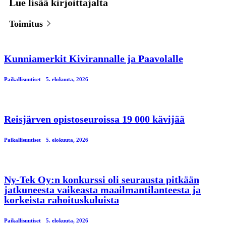
Lue lisää kirjoittajalta
Toimitus
Kunniamerkit Kivirannalle ja Paavolalle
Paikallisuutiset
5. elokuuta, 2026
Reisjärven opistoseuroissa 19 000 kävijää
Paikallisuutiset
5. elokuuta, 2026
Ny-Tek Oy:n konkurssi oli seurausta pitkään
jatkuneesta vaikeasta maailmantilanteesta ja
korkeista rahoituskuluista
Paikallisuutiset
5. elokuuta, 2026