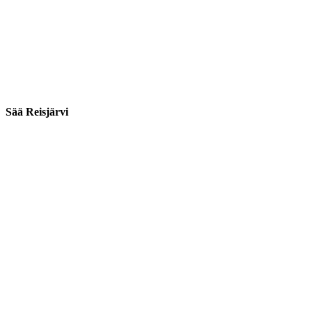
Sää Reisjärvi