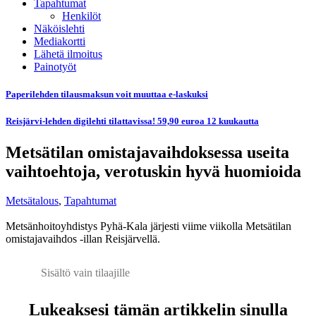
Tapahtumat
Henkilöt
Näköislehti
Mediakortti
Lähetä ilmoitus
Painotyöt
Paperilehden tilausmaksun voit muuttaa e-laskuksi
Reisjärvi-lehden digilehti tilattavissa! 59,90 euroa 12 kuukautta
Metsätilan omistajavaihdoksessa useita
vaihtoehtoja, verotuskin hyvä huomioida
Metsätalous
,
Tapahtumat
Metsänhoitoyhdistys Pyhä-Kala järjesti viime viikolla Metsätilan
omistajavaihdos -illan Reisjärvellä.
Sisältö vain tilaajille
Lukeaksesi tämän artikkelin sinulla