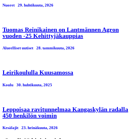
Nuoret
29. huhtikuuta, 2026
Tuomas Reinikainen on Lantmännen Agron
vuoden -25 Kehittyjäkauppias
Alueelliset uutiset
28. tammikuuta, 2026
Leirikoululla Kuusamossa
Koulu
30. huhtikuuta, 2025
Leppoisaa ravitunnelmaa Kangaskylän radalla
450 henkilön voimin
Kesälajit
23. heinäkuuta, 2026