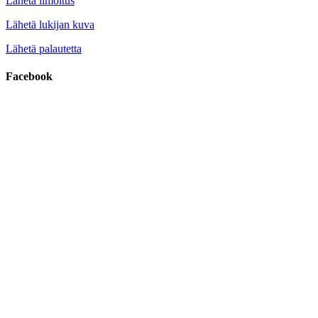
Lähetä ilmoitus
Lähetä lukijan kuva
Lähetä palautetta
Facebook