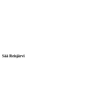
Sää Reisjärvi