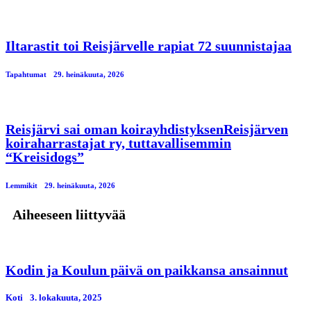
Iltarastit toi Reisjärvelle rapiat 72 suunnistajaa
Tapahtumat
29. heinäkuuta, 2026
Reisjärvi sai oman koirayhdistyksenReisjärven
koiraharrastajat ry, tuttavallisemmin
“Kreisidogs”
Lemmikit
29. heinäkuuta, 2026
Aiheeseen liittyvää
Kodin ja Koulun päivä on paikkansa ansainnut
Koti
3. lokakuuta, 2025