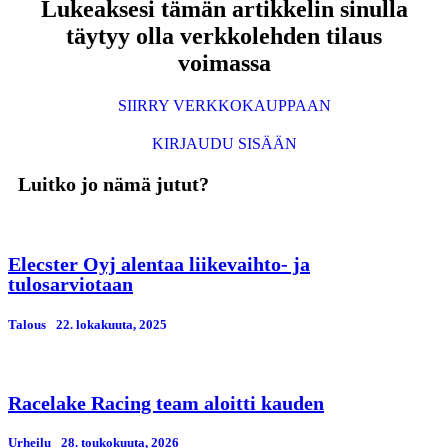
Lukeaksesi tämän artikkelin sinulla
täytyy olla verkkolehden tilaus
voimassa
SIIRRY VERKKOKAUPPAAN
KIRJAUDU SISÄÄN
Luitko jo nämä jutut?
Elecster Oyj alentaa liikevaihto- ja
tulosarviotaan
Talous
22. lokakuuta, 2025
Racelake Racing team aloitti kauden
Urheilu
28. toukokuuta, 2026