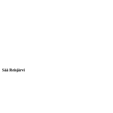
Sää Reisjärvi