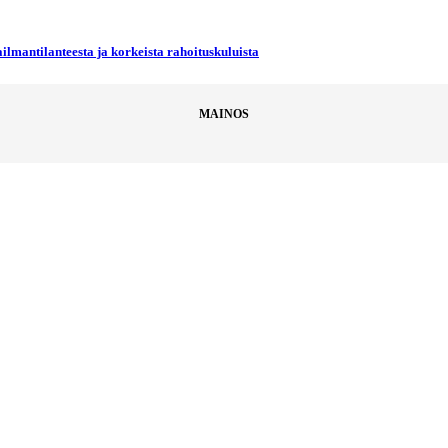
ilmantilanteesta ja korkeista rahoituskuluista
MAINOS