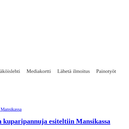
äköislehti
Mediakortti
Lähetä ilmoitus
Painotyöt
 kuparipannuja esiteltiin Mansikassa