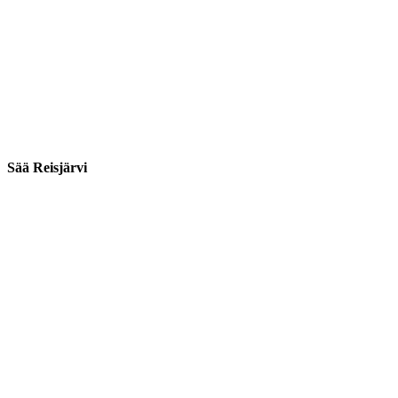
Sää Reisjärvi