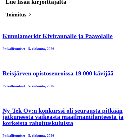
Lue lisää kirjoittajalta
Toimitus
Kunniamerkit Kivirannalle ja Paavolalle
Paikallisuutiset
5. elokuuta, 2026
Reisjärven opistoseuroissa 19 000 kävijää
Paikallisuutiset
5. elokuuta, 2026
Ny-Tek Oy:n konkurssi oli seurausta pitkään
jatkuneesta vaikeasta maailmantilanteesta ja
korkeista rahoituskuluista
Paikallisuutiset
5. elokuuta, 2026