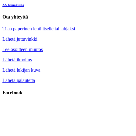
22. heinäkuuta
Ota yhteyttä
Tilaa paperinen lehti itselle tai lahjaksi
Lähetä juttuvinkki
Tee osoitteen muutos
Lähetä ilmoitus
Lähetä lukijan kuva
Lähetä palautetta
Facebook