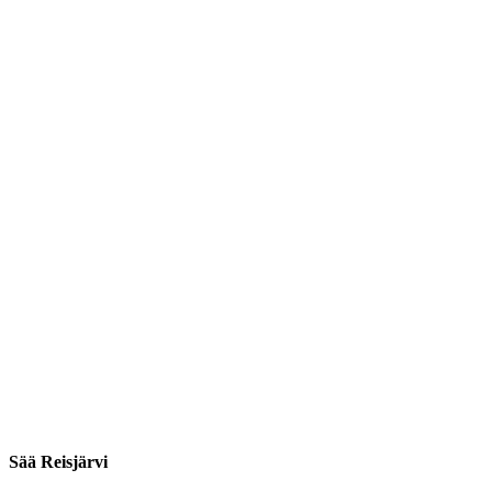
Sää Reisjärvi