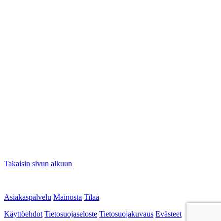
Takaisin sivun alkuun
Asiakaspalvelu
Mainosta
Tilaa
Käyttöehdot
Tietosuojaseloste
Tietosuojakuvaus
Evästeet