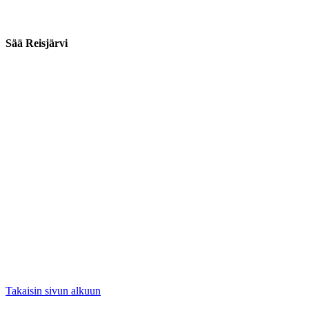
Sää Reisjärvi
Takaisin sivun alkuun