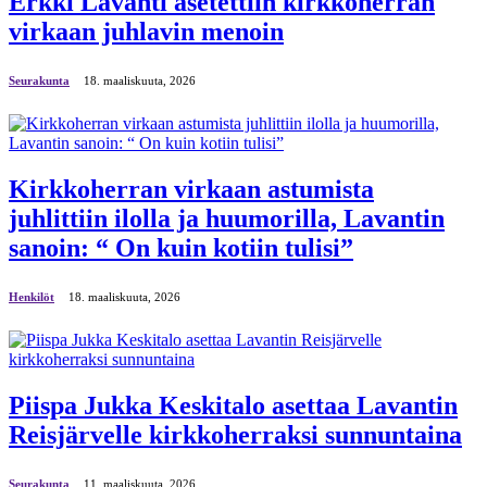
Erkki Lavanti asetettiin kirkkoherran
virkaan juhlavin menoin
Seurakunta
18. maaliskuuta, 2026
Kirkkoherran virkaan astumista
juhlittiin ilolla ja huumorilla, Lavantin
sanoin: “ On kuin kotiin tulisi”
Henkilöt
18. maaliskuuta, 2026
Piispa Jukka Keskitalo asettaa Lavantin
Reisjärvelle kirkkoherraksi sunnuntaina
Seurakunta
11. maaliskuuta, 2026