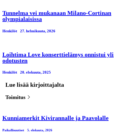
Tunnelma vei mukanaan Milano-Cortinan
olympialaisissa
Henkilöt
27. helmikuuta, 2026
Loihtima Love konserttielämys onnistui yli
odotusten
Henkilöt
20. elokuuta, 2025
Lue lisää kirjoittajalta
Toimitus
Kunniamerkit Kivirannalle ja Paavolalle
Paikallisuutiset
5. elokuuta, 2026