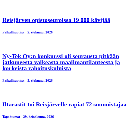
Reisjärven opistoseuroissa 19 000 kävijää
Paikallisuutiset
5. elokuuta, 2026
Ny-Tek Oy:n konkurssi oli seurausta pitkään
jatkuneesta vaikeasta maailmantilanteesta ja
korkeista rahoituskuluista
Paikallisuutiset
5. elokuuta, 2026
Iltarastit toi Reisjärvelle rapiat 72 suunnistajaa
Tapahtumat
29. heinäkuuta, 2026