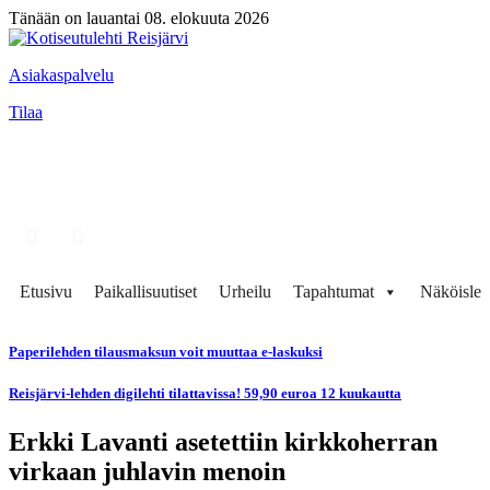
Tänään on lauantai 08. elokuuta 2026
Asiakaspalvelu
Tilaa
Etusivu
Paikallisuutiset
Urheilu
Tapahtumat
Näköisleh
Paperilehden tilausmaksun voit muuttaa e-laskuksi
Reisjärvi-lehden digilehti tilattavissa! 59,90 euroa 12 kuukautta
Erkki Lavanti asetettiin kirkkoherran
virkaan juhlavin menoin