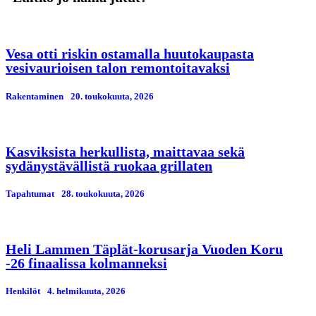
Vesa otti riskin ostamalla huutokaupasta
vesivaurioisen talon remontoitavaksi
Rakentaminen
20. toukokuuta, 2026
Kasviksista herkullista, maittavaa sekä
sydänystävällistä ruokaa grillaten
Tapahtumat
28. toukokuuta, 2026
Heli Lammen Täplät-korusarja Vuoden Koru
-26 finaalissa kolmanneksi
Henkilöt
4. helmikuuta, 2026