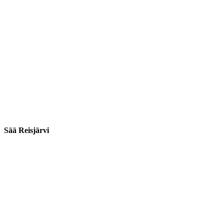
Sää Reisjärvi