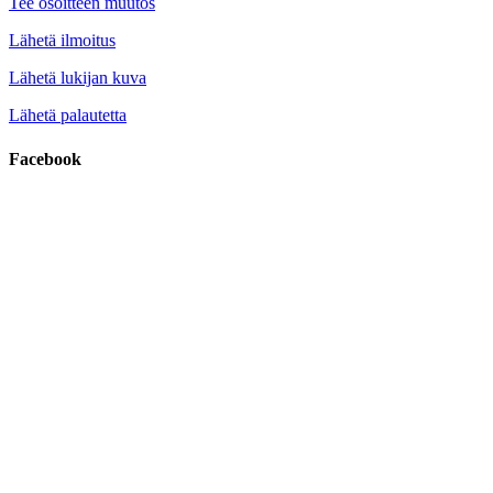
Tee osoitteen muutos
Lähetä ilmoitus
Lähetä lukijan kuva
Lähetä palautetta
Facebook