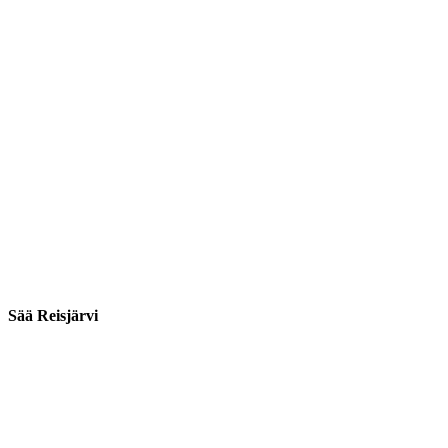
Sää Reisjärvi