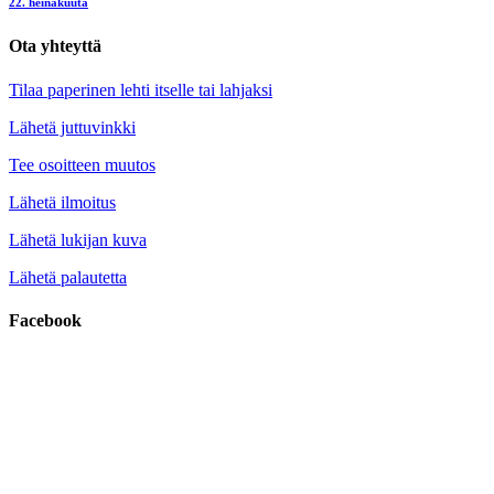
22. heinäkuuta
Ota yhteyttä
Tilaa paperinen lehti itselle tai lahjaksi
Lähetä juttuvinkki
Tee osoitteen muutos
Lähetä ilmoitus
Lähetä lukijan kuva
Lähetä palautetta
Facebook