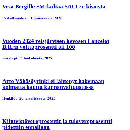
Vesa Bergille SM-kultaa SAUL:n kisoista
Paikallisuutiset
1. heinäkuuta, 2026
Vuoden 2024 reisjärvisen hevosen Lancelot
B.R.:n voittoprosentti oli 100
Kesälajit
7. toukokuuta, 2025
Arto Vähäsöyrinki ei lähtenyt hakemaan
kolmatta kautta kunnanvaltuustossa
Henkilöt
26. maaliskuuta, 2025
Kiinteistöveroprosentit ja tuloveroprosentti
pidettiin ennallaan