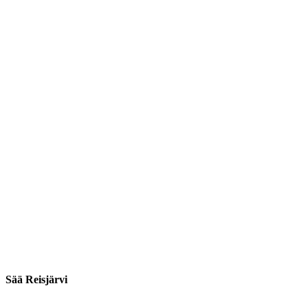
Sää Reisjärvi