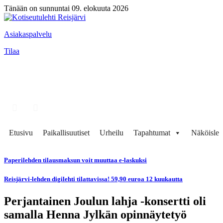
Tänään on sunnuntai 09. elokuuta 2026
Asiakaspalvelu
Tilaa
Etusivu
Paikallisuutiset
Urheilu
Tapahtumat
Näköisleh
Paperilehden tilausmaksun voit muuttaa e-laskuksi
Reisjärvi-lehden digilehti tilattavissa! 59,90 euroa 12 kuukautta
Perjantainen Joulun lahja -konsertti oli
samalla Henna Jylkän opinnäytetyö