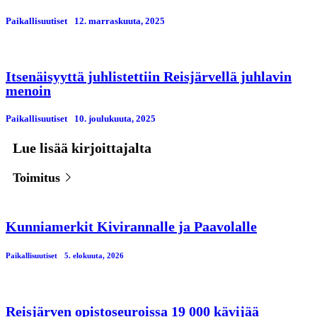
Paikallisuutiset
12. marraskuuta, 2025
Itsenäisyyttä juhlistettiin Reisjärvellä juhlavin
menoin
Paikallisuutiset
10. јoulukuuta, 2025
Lue lisää kirjoittajalta
Toimitus
Kunniamerkit Kivirannalle ja Paavolalle
Paikallisuutiset
5. elokuuta, 2026
Reisjärven opistoseuroissa 19 000 kävijää