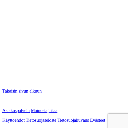
Takaisin sivun alkuun
Asiakaspalvelu
Mainosta
Tilaa
Käyttöehdot
Tietosuojaseloste
Tietosuojakuvaus
Evästeet